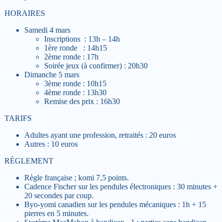
HORAIRES
Samedi 4 mars
Inscriptions : 13h – 14h
1ère ronde : 14h15
2ème ronde : 17h
Soirée jeux (à confirmer) : 20h30
Dimanche 5 mars
3ème ronde : 10h15
4ème ronde : 13h30
Remise des prix : 16h30
TARIFS
Adultes ayant une profession, retraités : 20 euros
Autres : 10 euros
RÈGLEMENT
Règle française ; komi 7,5 points.
Cadence Fischer sur les pendules électroniques : 30 minutes +
20 secondes par coup.
Byo-yomi canadien sur les pendules mécaniques : 1h + 15
pierres en 5 minutes.