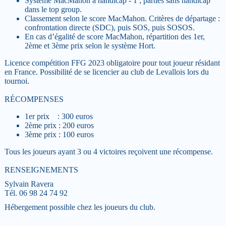
Système MacMahon à handicap - 1 ; parties sans handicap
dans le top group.
Classement selon le score MacMahon. Critères de départage :
confrontation directe (SDC), puis SOS, puis SOSOS.
En cas d’égalité de score MacMahon, répartition des 1er,
2ème et 3ème prix selon le système Hort.
Licence compétition FFG 2023 obligatoire pour tout joueur résidant
en France. Possibilité de se licencier au club de Levallois lors du
tournoi.
RÉCOMPENSES
1er prix : 300 euros
2ème prix : 200 euros
3ème prix : 100 euros
Tous les joueurs ayant 3 ou 4 victoires reçoivent une récompense.
RENSEIGNEMENTS
Sylvain Ravera
Tél. 06 98 24 74 92
Hébergement possible chez les joueurs du club.