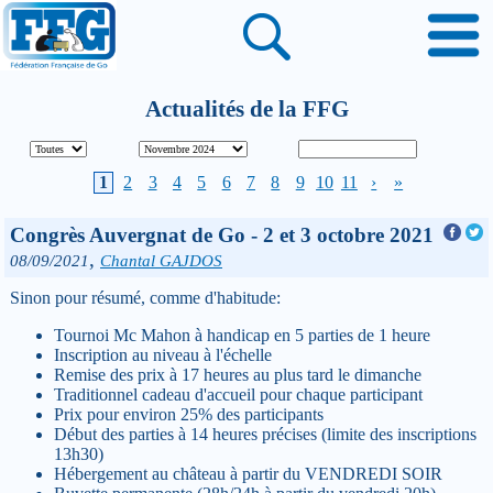
Actualités de la FFG
1
2
3
4
5
6
7
8
9
10
11
›
»
Congrès Auvergnat de Go - 2 et 3 octobre 2021
,
08/09/2021
Chantal GAJDOS
Sinon pour résumé, comme d'habitude:
Tournoi Mc Mahon à handicap en 5 parties de 1 heure
Inscription au niveau à l'échelle
Remise des prix à 17 heures au plus tard le dimanche
Traditionnel cadeau d'accueil pour chaque participant
Prix pour environ 25% des participants
Début des parties à 14 heures précises (limite des inscriptions
13h30)
Hébergement au château à partir du VENDREDI SOIR