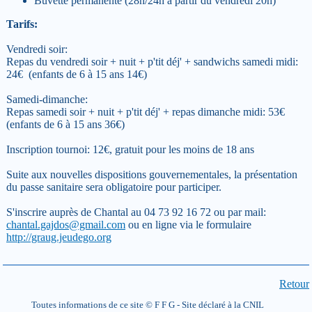
Buvette permanente (28h/24h à partir du vendredi 20h)
Tarifs:
Vendredi soir:
Repas du vendredi soir + nuit + p'tit déj' + sandwichs samedi midi:
24€ (enfants de 6 à 15 ans 14€)
Samedi-dimanche:
Repas samedi soir + nuit + p'tit déj' + repas dimanche midi: 53€
(enfants de 6 à 15 ans 36€)
Inscription tournoi: 12€, gratuit pour les moins de 18 ans
Suite aux nouvelles dispositions gouvernementales, la présentation
du passe sanitaire sera obligatoire pour participer.
S'inscrire auprès de Chantal au 04 73 92 16 72 ou par mail:
chantal.gajdos@gmail.com
ou en ligne via le formulaire
http://graug.jeudego.org
Retour
Toutes informations de ce site © F F G - Site déclaré à la CNIL