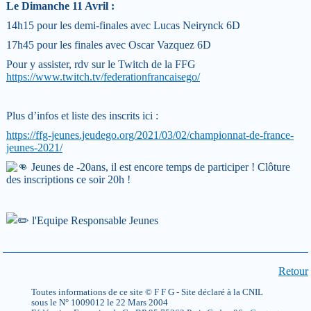
Le Dimanche 11 Avril :
14h15 pour les demi-finales avec Lucas Neirynck 6D
17h45 pour les finales avec Oscar Vazquez 6D
Pour y assister, rdv sur le Twitch de la FFG
https://www.twitch.tv/federationfrancaisego/
Plus d’infos et liste des inscrits ici :
https://ffg-jeunes.jeudego.org/2021/03/02/championnat-de-france-
jeunes-2021/
Jeunes de -20ans, il est encore temps de participer ! Clôture
des inscriptions ce soir 20h !
l'Equipe Responsable Jeunes
Retour
Toutes informations de ce site © F F G - Site déclaré à la CNIL
sous le N° 1009012 le 22 Mars 2004