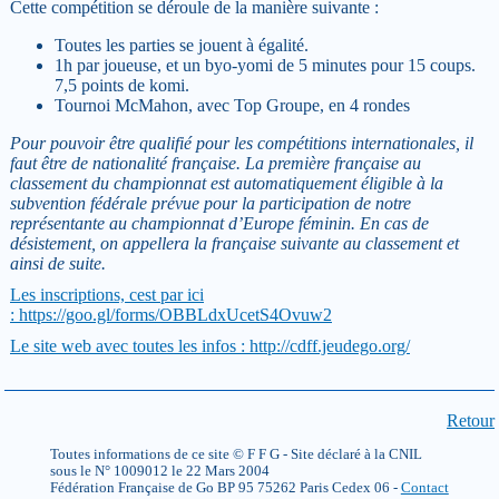
Cette compétition se déroule de la manière suivante :
Toutes les parties se jouent à égalité.
1h par joueuse, et un byo-yomi de 5 minutes pour 15 coups.
7,5 points de komi.
Tournoi McMahon, avec Top Groupe, en 4 rondes
Pour pouvoir être qualifié pour les compétitions internationales, il
faut être de nationalité française. La première française au
classement du championnat est automatiquement éligible à la
subvention fédérale prévue pour la participation de notre
représentante au championnat d’Europe féminin. En cas de
désistement, on appellera la française suivante au classement et
ainsi de suite.
Les inscriptions, cest par ici
: https://goo.gl/forms/OBBLdxUcetS4Ovuw2
Le site web avec toutes les infos : http://cdff.jeudego.org/
Retour
Toutes informations de ce site © F F G - Site déclaré à la CNIL
sous le N° 1009012 le 22 Mars 2004
Fédération Française de Go BP 95 75262 Paris Cedex 06 -
Contact