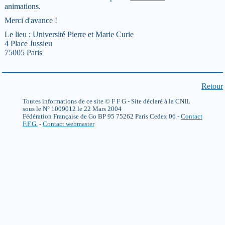
animations.
Merci d'avance !
Le lieu : Université Pierre et Marie Curie
4 Place Jussieu
75005 Paris
Retour
Toutes informations de ce site © F F G - Site déclaré à la CNIL
sous le N° 1009012 le 22 Mars 2004
Fédération Française de Go BP 95 75262 Paris Cedex 06 -
Contact
F.F.G.
-
Contact webmaster