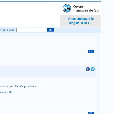
Chercher un joueur :
ications pour l'année prochaine.
 par
Fan Hui
.